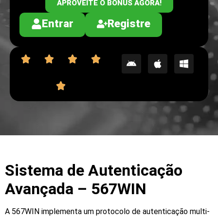
APROVEITE O BÔNUS AGORA!
Entrar
Registre
Sistema de Autenticação
Avançada – 567WIN
A 567WIN implementa um protocolo de autenticação multi-