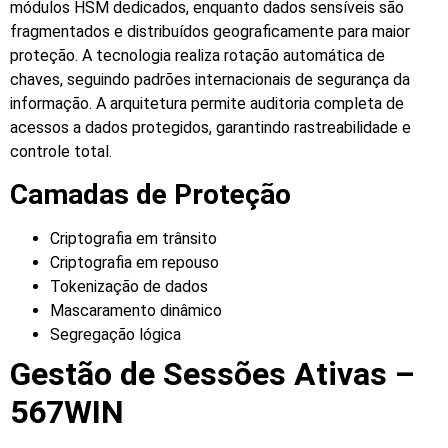
módulos HSM dedicados, enquanto dados sensíveis são
fragmentados e distribuídos geograficamente para maior
proteção. A tecnologia realiza rotação automática de
chaves, seguindo padrões internacionais de segurança da
informação. A arquitetura permite auditoria completa de
acessos a dados protegidos, garantindo rastreabilidade e
controle total.
Camadas de Proteção
Criptografia em trânsito
Criptografia em repouso
Tokenização de dados
Mascaramento dinâmico
Segregação lógica
Gestão de Sessões Ativas –
567WIN