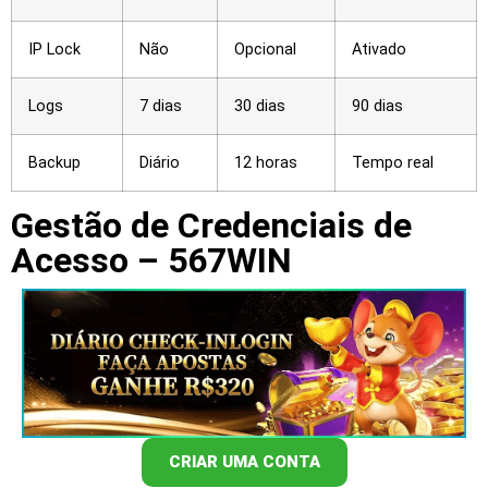
IP Lock
Não
Opcional
Ativado
Logs
7 dias
30 dias
90 dias
Backup
Diário
12 horas
Tempo real
Gestão de Credenciais de
Acesso – 567WIN
CRIAR UMA CONTA