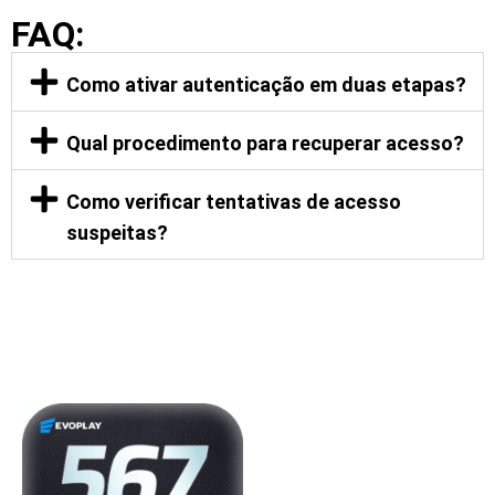
FAQ:
Como ativar autenticação em duas etapas?
Qual procedimento para recuperar acesso?
Como verificar tentativas de acesso
suspeitas?