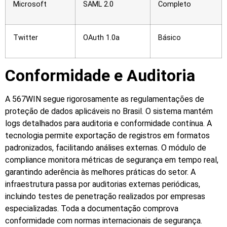
Microsoft
SAML 2.0
Completo
Twitter
OAuth 1.0a
Básico
Conformidade e Auditoria
A 567WIN segue rigorosamente as regulamentações de
proteção de dados aplicáveis no Brasil. O sistema mantém
logs detalhados para auditoria e conformidade contínua. A
tecnologia permite exportação de registros em formatos
padronizados, facilitando análises externas. O módulo de
compliance monitora métricas de segurança em tempo real,
garantindo aderência às melhores práticas do setor. A
infraestrutura passa por auditorias externas periódicas,
incluindo testes de penetração realizados por empresas
especializadas. Toda a documentação comprova
conformidade com normas internacionais de segurança.